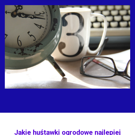
Jakie huśtawki ogrodowe najlepiej