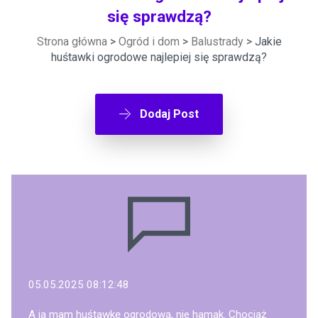
się sprawdzą?
Strona główna
>
Ogród i dom
>
Balustrady
> Jakie
huśtawki ogrodowe najlepiej się sprawdzą?
Dodaj Post
05.05.2025 08:12:48
A ja mam huśtawkę ogrodową, nie hamak. Chociaż