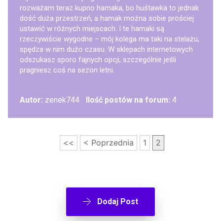
rozważam teraz kupno hamaka, bo huśtawka to jednak
dość duża przestrzeń, a hamak można sobie prościej
ustawić w różnych miejscach. I te hamaki są
rzeczywiście wygodne – mój kolega ma taki na stelażu,
spędza w nim dużo czasu. W sklepach internetowych
odszukasz sporo fajnych opcji, szczególnie jeśli
pragniesz coś na sezon letni.
Autor:
zenek744
Ilość postów na forum:
4
<<
< Poprzednia
1
2
Dodaj Post