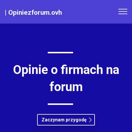
|
Opiniezforum.ovh
Opinie o firmach na
forum
Zaczynam przygodę