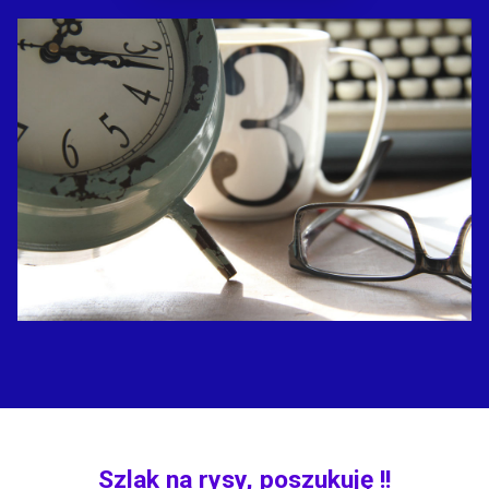
Szlak na rysy, poszukuję !!