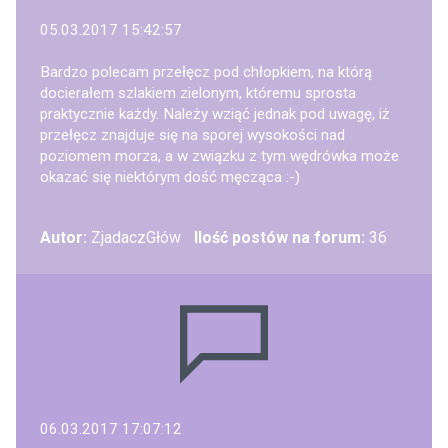
05.03.2017 15:42:57
Bardzo polecam przełęcz pod chłopkiem, na którą
docierałem szlakiem zielonym, któremu sprosta
praktycznie każdy. Należy wziąć jednak pod uwagę, iż
przełęcz znajduje się na sporej wysokości nad
poziomem morza, a w związku z tym wędrówka może
okazać się niektórym dość męcząca :-)
Autor:
ZjadaczGłów
Ilość postów na forum:
36
06.03.2017 17:07:12