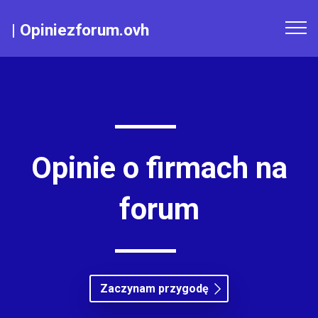
|
Opiniezforum.ovh
Opinie o firmach na
forum
Zaczynam przygodę