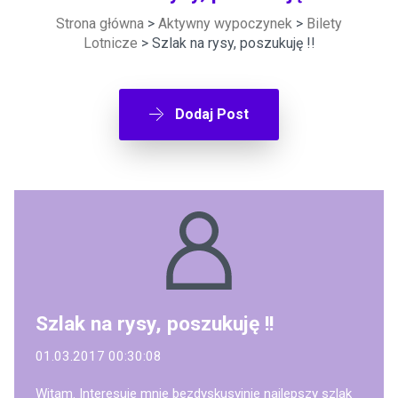
Strona główna
>
Aktywny wypoczynek
>
Bilety
Lotnicze
> Szlak na rysy, poszukuję !!
Dodaj Post
Szlak na rysy, poszukuję !!
01.03.2017 00:30:08
Witam. Interesuje mnie bezdyskusyjnie najlepszy szlak