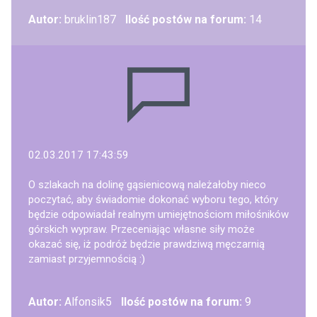
Autor:
bruklin187
Ilość postów na forum:
14
02.03.2017 17:43:59
O szlakach na dolinę gąsienicową należałoby nieco
poczytać, aby świadomie dokonać wyboru tego, który
będzie odpowiadał realnym umiejętnościom miłośników
górskich wypraw. Przeceniając własne siły może
okazać się, iż podróż będzie prawdziwą męczarnią
zamiast przyjemnością :)
Autor:
Alfonsik5
Ilość postów na forum:
9