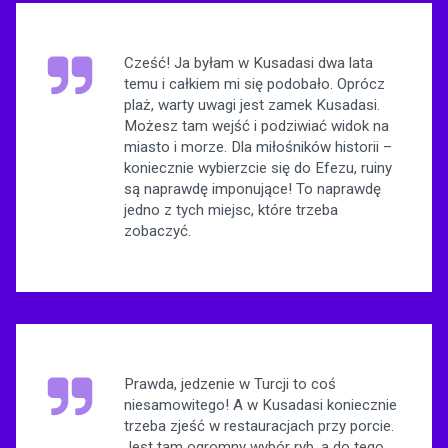
Cześć! Ja byłam w Kusadasi dwa lata
temu i całkiem mi się podobało. Oprócz
plaż, warty uwagi jest zamek Kusadasi.
Możesz tam wejść i podziwiać widok na
miasto i morze. Dla miłośników historii –
koniecznie wybierzcie się do Efezu, ruiny
są naprawdę imponujące! To naprawdę
jedno z tych miejsc, które trzeba
zobaczyć.
Prawda, jedzenie w Turcji to coś
niesamowitego! A w Kusadasi koniecznie
trzeba zjeść w restauracjach przy porcie.
Jest tam ogromny wybór ryb, a do tego