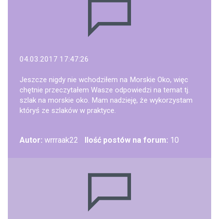
04.03.2017 17:47:26
Jeszcze nigdy nie wchodziłem na Morskie Oko, więc
chętnie przeczytałem Wasze odpowiedzi na temat tj.
szlak na morskie oko. Mam nadzieję, że wykorzystam
któryś ze szlaków w praktyce.
Autor:
wrrraak22
Ilość postów na forum:
10