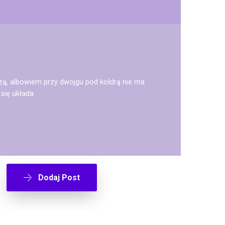
zą, albowiem przy dwojgu pod kołdrą nie ma
się układa.
Dodaj Post