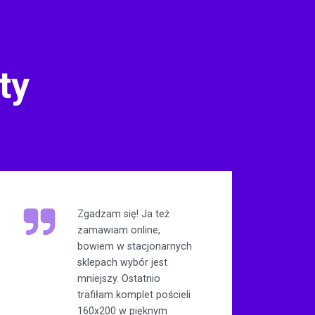
ty
Zgadzam się! Ja też
zamawiam online,
bowiem w stacjonarnych
sklepach wybór jest
mniejszy. Ostatnio
trafiłam komplet pościeli
160x200 w pięknym