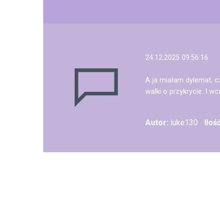
24.12.2025 09:56:16
A ja miałam dylemat, c
walki o przykrycie. I w
Autor:
luke130
Iloś