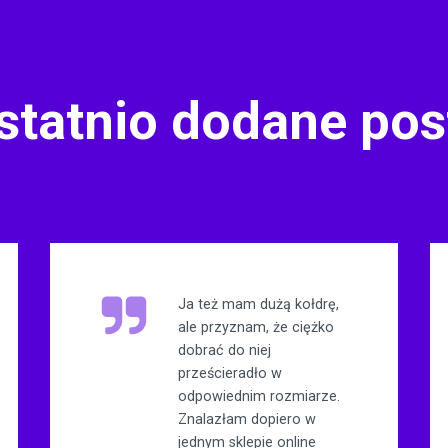
statnio dodane pos
Ja też mam dużą kołdrę,
ale przyznam, że ciężko
dobrać do niej
prześcieradło w
odpowiednim rozmiarze.
Znalazłam dopiero w
jednym sklepie online