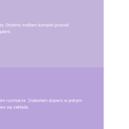
. Ostatnio trafiłam komplet pościeli
lerii.
dnim rozmiarze. Znalazłam dopiero w jednym
two się zakłada.