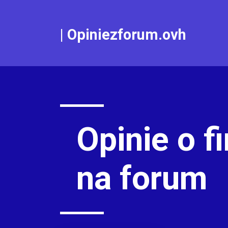
|
Opiniezforum.ovh
Opinie o f
na forum