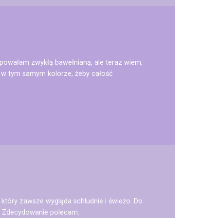
powałam zwykłą bawełnianą, ale teraz wiem,
ką w tym samym kolorze, żeby całość
 który zawsze wygląda schludnie i świeżo. Do
lę. Zdecydowanie polecam.