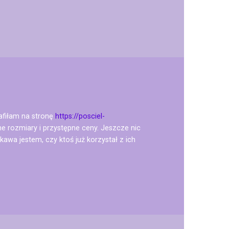
rafiłam na stronę
https://posciel-
ne rozmiary i przystępne ceny. Jeszcze nic
kawa jestem, czy ktoś już korzystał z ich