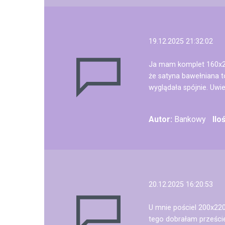
19.12.2025 21:32:02
Ja mam komplet 160x20
że satyna bawełniana t
wyglądała spójnie. Uwie
Autor:
Bankowy
Ilo
20.12.2025 16:20:53
U mnie pościel 200x220
tego dobrałam przeście