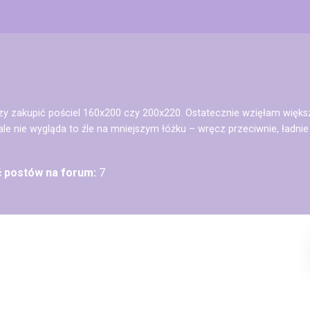
zy zakupić pościel 160x200 czy 200x220. Ostatecznie wzięłam więks
cale nie wygląda to źle na mniejszym łóżku – wręcz przeciwnie, ładnie 
ć postów na forum:
7