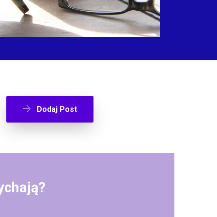
Dodaj Post
ychają?