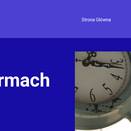
Strona Główna
irmach