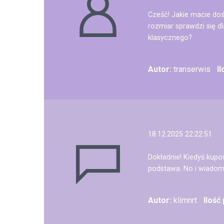
Cześć! Jakie macie doś
rozmiar sprawdzi się dl
klasycznego?
Autor:
transerwis
I
18.12.2025 22:22:51
Dokładnie! Kiedyś kupow
podstawa. No i wiadom
Autor:
klimnrt
Ilość