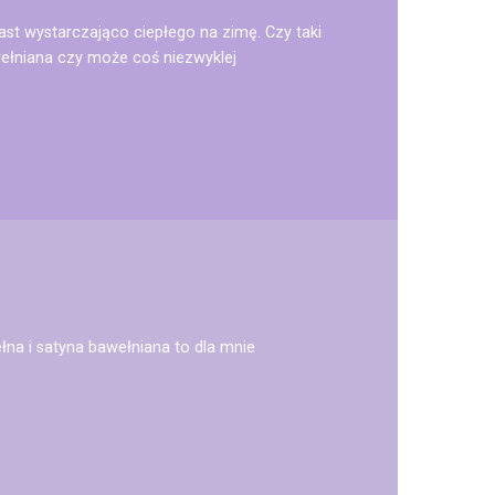
st wystarczająco ciepłego na zimę. Czy taki
awełniana czy może coś niezwyklej
ełna i satyna bawełniana to dla mnie