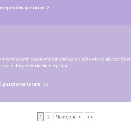
lość postów na forum:
3
 internetowych często można znaleźć nie tylko oferty, ale też różne 
je przed wyborem konkretnej firmy.
ść postów na forum:
16
1
2
Następna >
>>