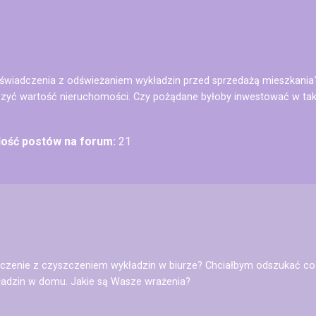
świadczenia z odświeżaniem wykładzin przed sprzedażą mieszkania?
zyć wartość nieruchomości. Czy pożądane byłoby inwestować w tak
Ilość postów na forum:
21
zenie z czyszczeniem wykładzin w biurze? Chciałbym odszukać coś w
ładzin w domu. Jakie są Wasze wrażenia?