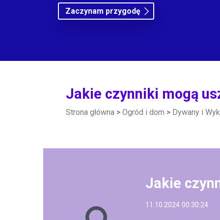
Zaczynam przygodę
Jakie czynniki mogą us
Strona główna
>
Ogród i dom
>
Dywany i Wyk
Jakie czyn
11.10.2024 00:30:24