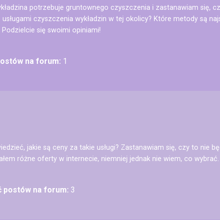
kładzina potrzebuje gruntownego czyszczenia i zastanawiam się, cz
usługami czyszczenia wykładzin w tej okolicy? Które metody są naj
Podzielcie się swoimi opiniami!
postów na forum:
1
dzieć, jakie są ceny za takie usługi? Zastanawiam się, czy to nie bę
ałem różne oferty w internecie, niemniej jednak nie wiem, co wybrać.
ć postów na forum:
3