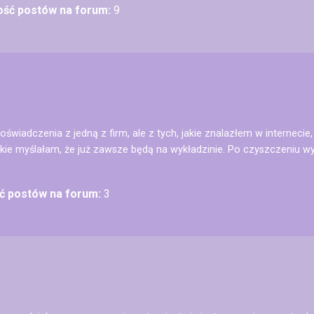
lość postów na forum:
9
oświadczenia z jedną z firm, ale z tych, jakie znalazłem w internec
 jakie myślałam, że już zawsze będą na wykładzinie. Po czyszczeniu w
ść postów na forum:
3