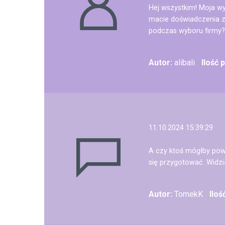
Hej wszystkim! Moja wy
macie doświadczenia z 
podczas wyboru firmy? 
Autor:
alibali
Ilość 
11.10.2024 15:39:29
A czy ktoś mógłby powie
się przygotować. Widzi
Autor:
TomekK
Iloś