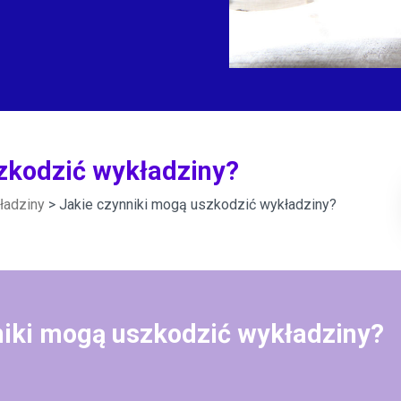
zkodzić wykładziny?
ładziny
> Jakie czynniki mogą uszkodzić wykładziny?
niki mogą uszkodzić wykładziny?