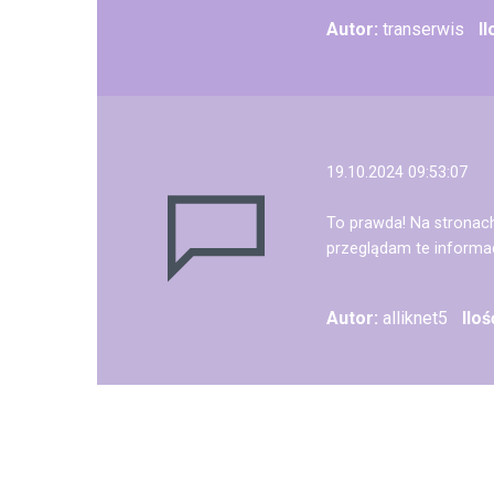
Autor:
transerwis
I
19.10.2024 09:53:07
To prawda! Na stronach
przeglądam te informac
Autor:
alliknet5
Ilo