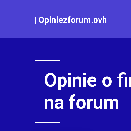
|
Opiniezforum.ovh
Opinie o f
na forum