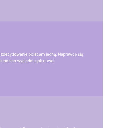
ie, zdecydowanie polecam jedną. Naprawdę się
ykładzina wyglądała jak nowa!