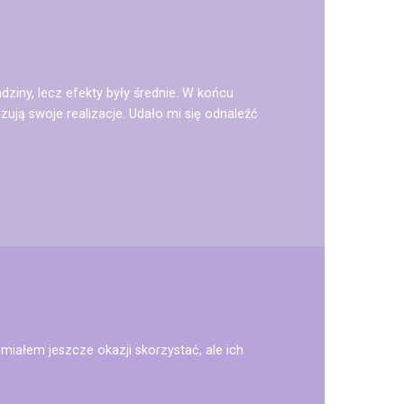
ziny, lecz efekty były średnie. W końcu
zują swoje realizacje. Udało mi się odnaleźć
 miałem jeszcze okazji skorzystać, ale ich