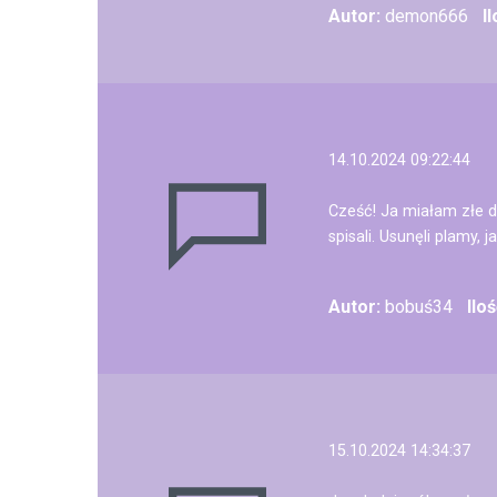
Autor:
demon666
I
14.10.2024 09:22:44
Cześć! Ja miałam złe d
spisali. Usunęli plamy,
Autor:
bobuś34
Ilo
15.10.2024 14:34:37