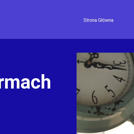
Strona Główna
irmach