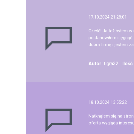
17.10.2024 21:28:01
Cześć! Ja też byłem w 
postanowiłem sięgnąć z
dobrą firmę i jestem z
Autor:
tigra32
Ilość
18.10.2024 13:55:22
Natknąłem się na stro
oferta wygląda interes