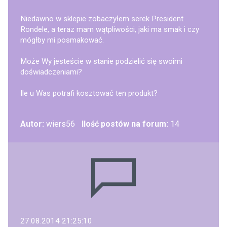
Niedawno w sklepie zobaczyłem serek President
Rondele, a teraz mam wątpliwości, jaki ma smak i czy
mógłby mi posmakować.
Może Wy jesteście w stanie podzielić się swoimi
doświadczeniami?
Ile u Was potrafi kosztować ten produkt?
Autor:
wiers56
Ilość postów na forum:
14
27.08.2014 21:25:10