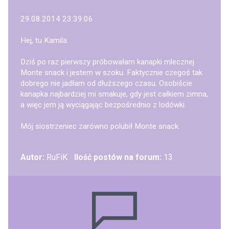
29.08.2014 23:39:06
Hej, tu Kamila.
Dziś po raz pierwszy próbowałam kanapki mlecznej
Monte snack i jestem w szoku. Faktycznie czegoś tak
dobrego nie jadłam od dłuższego czasu. Osobiście
kanapka najbardziej mi smakuje, gdy jest całkiem zimna,
a więc jem ją wyciągając bezpośrednio z lodówki.
Mój siostrzeniec zarówno polubił Monte snack.
Autor:
RuFiK
Ilość postów na forum:
13