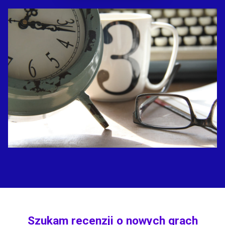
Szukam recenzji o nowych grach