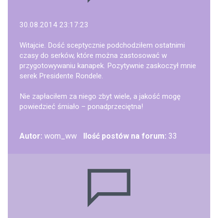
30.08.2014 23:17:23
Witajcie. Dość sceptycznie podchodziłem ostatnimi
czasy do serków, które można zastosować w
przygotowywaniu kanapek. Pozytywnie zaskoczył mnie
serek Presidente Rondele.
Nie zapłaciłem za niego zbyt wiele, a jakość mogę
powiedzieć śmiało – ponadprzeciętna!
Autor:
wom_ww
Ilość postów na forum:
33