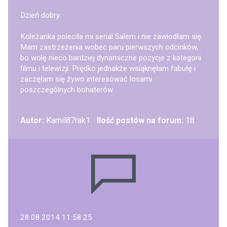
Dzień dobry.
Koleżanka poleciła mi serial Salem i nie zawiodłam się.
Mam zastrzeżenia wobec paru pierwszych odcinków,
bo wolę nieco bardziej dynamiczne pozycje z kategorii
filmu i telewizji. Prędko jednakże wsiąknęłam fabułę i
zaczęłam się żywo interesować losami
poszczególnych bohaterów.
Autor:
Kamil87rak1
Ilość postów na forum:
18
28.08.2014 11:58:25