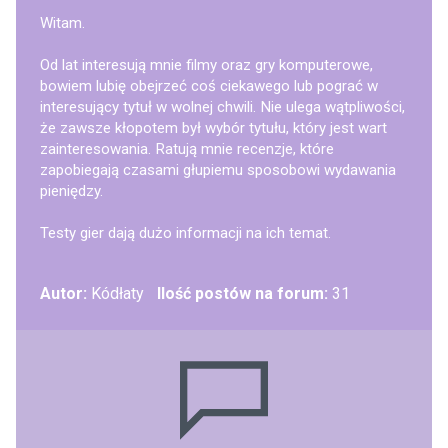
Witam.
Od lat interesują mnie filmy oraz gry komputerowe,
bowiem lubię obejrzeć coś ciekawego lub pograć w
interesujący tytuł w wolnej chwili. Nie ulega wątpliwości,
że zawsze kłopotem był wybór tytułu, który jest wart
zainteresowania. Ratują mnie recenzje, które
zapobiegają czasami głupiemu sposobowi wydawania
pieniędzy.
Testy gier dają dużo informacji na ich temat.
Autor:
Kódłaty
Ilość postów na forum:
31