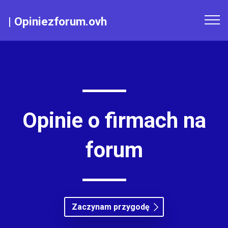
|
Opiniezforum.ovh
Opinie o firmach na
forum
Zaczynam przygodę