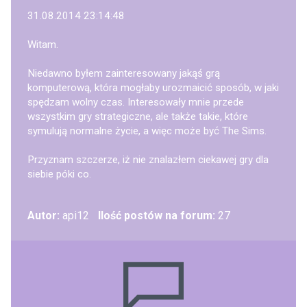
31.08.2014 23:14:48
Witam.
Niedawno byłem zainteresowany jakąś grą
komputerową, która mogłaby urozmaicić sposób, w jaki
spędzam wolny czas. Interesowały mnie przede
wszystkim gry strategiczne, ale także takie, które
symulują normalne życie, a więc może być The Sims.
Przyznam szczerze, iż nie znalazłem ciekawej gry dla
siebie póki co.
Autor:
api12
Ilość postów na forum:
27