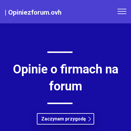
|
Opiniezforum.ovh
Opinie o firmach na
forum
Zaczynam przygodę