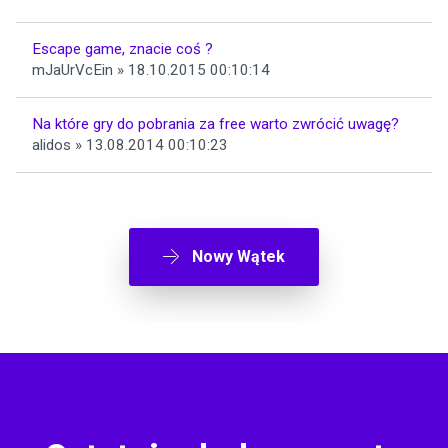
Escape game, znacie coś ?
mJaUrVcEin » 18.10.2015 00:10:14
Na które gry do pobrania za free warto zwrócić uwagę?
alidos » 13.08.2014 00:10:23
Nowy Wątek