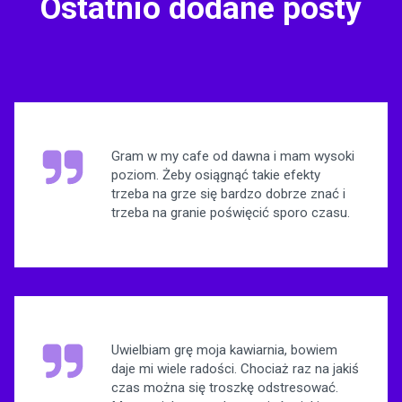
Ostatnio dodane posty
Gram w my cafe od dawna i mam wysoki
poziom. Żeby osiągnąć takie efekty
trzeba na grze się bardzo dobrze znać i
trzeba na granie poświęcić sporo czasu.
Uwielbiam grę moja kawiarnia, bowiem
daje mi wiele radości. Chociaż raz na jakiś
czas można się troszkę odstresować.