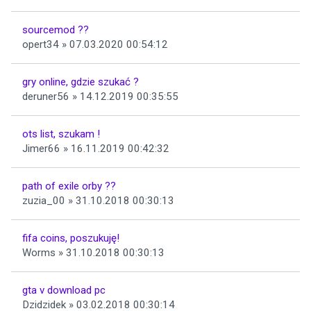
sourcemod ??
opert34 » 07.03.2020 00:54:12
gry online, gdzie szukać ?
deruner56 » 14.12.2019 00:35:55
ots list, szukam !
Jimer66 » 16.11.2019 00:42:32
path of exile orby ??
zuzia_00 » 31.10.2018 00:30:13
fifa coins, poszukuję!
Worms » 31.10.2018 00:30:13
gta v download pc
Dzidzidek » 03.02.2018 00:30:14