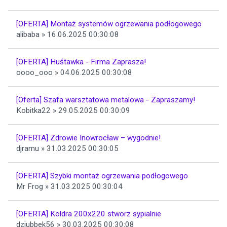
[OFERTA] Montaż systemów ogrzewania podłogowego
alibaba » 16.06.2025 00:30:08
[OFERTA] Huśtawka - Firma Zaprasza!
oooo_ooo » 04.06.2025 00:30:08
[Oferta] Szafa warsztatowa metalowa - Zapraszamy!
Kobitka22 » 29.05.2025 00:30:09
[OFERTA] Zdrowie Inowrocław – wygodnie!
djramu » 31.03.2025 00:30:05
[OFERTA] Szybki montaż ogrzewania podłogowego
Mr Frog » 31.03.2025 00:30:04
[OFERTA] Koldra 200x220 stworz sypialnie
dziubbek56 » 30.03.2025 00:30:08