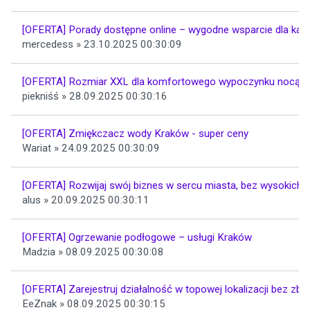
[OFERTA] Porady dostępne online – wygodne wsparcie dla ka
mercedess » 23.10.2025 00:30:09
[OFERTA] Rozmiar XXL dla komfortowego wypoczynku nocą
piekniśś » 28.09.2025 00:30:16
[OFERTA] Zmiękczacz wody Kraków - super ceny
Wariat » 24.09.2025 00:30:09
[OFERTA] Rozwijaj swój biznes w sercu miasta, bez wysokich
alus » 20.09.2025 00:30:11
[OFERTA] Ogrzewanie podłogowe – usługi Kraków
Madzia » 08.09.2025 00:30:08
[OFERTA] Zarejestruj działalność w topowej lokalizacji bez z
EeZnak » 08.09.2025 00:30:15