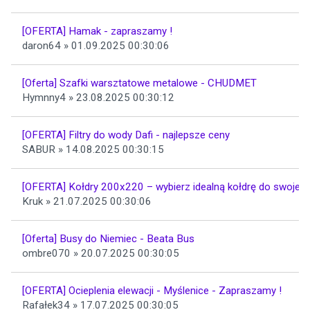
[OFERTA] Hamak - zapraszamy !
daron64 » 01.09.2025 00:30:06
[Oferta] Szafki warsztatowe metalowe - CHUDMET
Hymnny4 » 23.08.2025 00:30:12
[OFERTA] Filtry do wody Dafi - najlepsze ceny
SABUR » 14.08.2025 00:30:15
[OFERTA] Kołdry 200x220 – wybierz idealną kołdrę do swojeg
Kruk » 21.07.2025 00:30:06
[Oferta] Busy do Niemiec - Beata Bus
ombre070 » 20.07.2025 00:30:05
[OFERTA] Ocieplenia elewacji - Myślenice - Zapraszamy !
Rafałek34 » 17.07.2025 00:30:05