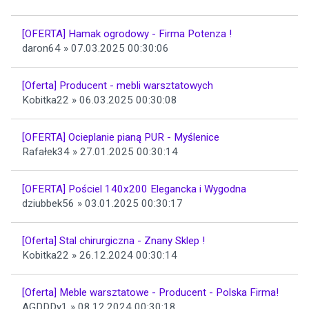
[OFERTA] Hamak ogrodowy - Firma Potenza !
daron64 » 07.03.2025 00:30:06
[Oferta] Producent - mebli warsztatowych
Kobitka22 » 06.03.2025 00:30:08
[OFERTA] Ocieplanie pianą PUR - Myślenice
Rafałek34 » 27.01.2025 00:30:14
[OFERTA] Pościel 140x200 Elegancka i Wygodna
dziubbek56 » 03.01.2025 00:30:17
[Oferta] Stal chirurgiczna - Znany Sklep !
Kobitka22 » 26.12.2024 00:30:14
[Oferta] Meble warsztatowe - Producent - Polska Firma!
AGDDDy1 » 08.12.2024 00:30:18