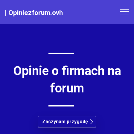
|
Opiniezforum.ovh
Opinie o firmach na
forum
Zaczynam przygodę