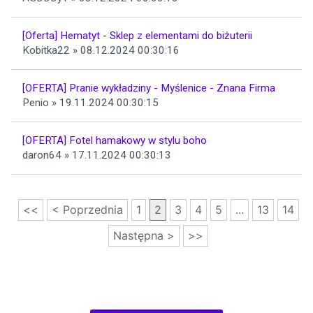
[Oferta] Hematyt - Sklep z elementami do biżuterii
Kobitka22 » 08.12.2024 00:30:16
[OFERTA] Pranie wykładziny - Myślenice - Znana Firma
Penio » 19.11.2024 00:30:15
[OFERTA] Fotel hamakowy w stylu boho
daron64 » 17.11.2024 00:30:13
<<
< Poprzednia
1
2
3
4
5
...
13
14
Następna >
>>