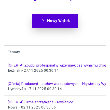
Nowy Wątek
Tematy
[OFERTA] Zbuduj profesjonalny wizerunek bez wynajmu drogieg
EeZnak » 27.11.2025 00:30:14
[Oferta] Producent - stołów warsztatowych - Największy Wybó
Hymnny4 » 17.11.2025 00:30:14
[OFERTA] Firma sprzątająca - Myślenice
Nowa » 02.11.2025 00:30:06