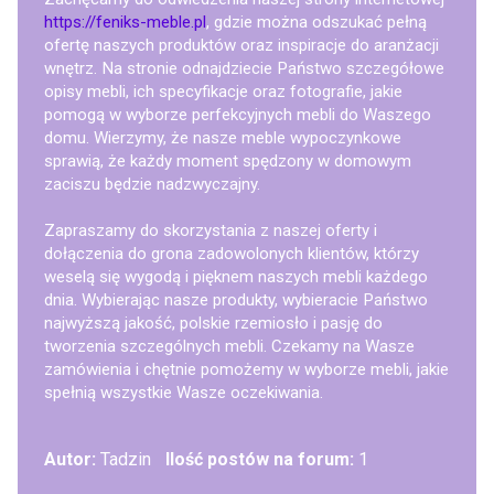
https://feniks-meble.pl
, gdzie można odszukać pełną
ofertę naszych produktów oraz inspiracje do aranżacji
wnętrz. Na stronie odnajdziecie Państwo szczegółowe
opisy mebli, ich specyfikacje oraz fotografie, jakie
pomogą w wyborze perfekcyjnych mebli do Waszego
domu. Wierzymy, że nasze meble wypoczynkowe
sprawią, że każdy moment spędzony w domowym
zaciszu będzie nadzwyczajny.
Zapraszamy do skorzystania z naszej oferty i
dołączenia do grona zadowolonych klientów, którzy
weselą się wygodą i pięknem naszych mebli każdego
dnia. Wybierając nasze produkty, wybieracie Państwo
najwyższą jakość, polskie rzemiosło i pasję do
tworzenia szczególnych mebli. Czekamy na Wasze
zamówienia i chętnie pomożemy w wyborze mebli, jakie
spełnią wszystkie Wasze oczekiwania.
Autor:
Tadzin
Ilość postów na forum:
1