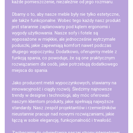
każde pomieszczenie, niezależnie od jego rozmiaru.
Dbamy o to, aby nasze meble były nie tylko estetyczne,
ale także funkcjonalne. Wobec tego każdy nasz produkt
jest starannie zaplanowany pod kątem ergonomii i
wygody użytkowania. Nasze sofy i fotele są
wyposażone w miękkie, ale jednocześnie wytrzymałe
poduszki, jakie zapewniają komfort nawet podczas
długiego wypoczynku. Dodatkowo, oferujemy meble z
funkcją spania, co powoduje, że są one praktycznym
rozwiązaniem dla osób, jakie potrzebują dodatkowego
miejsca do spania.
Jako producent mebli wypoczynkowych, stawiamy na
innowacyjność i ciągły rozwój. Śledzimy najnowsze
trendy w designie i technologii, aby móc oferować
naszym klientom produkty, jakie spełniają najwyższe
standardy. Nasz zespół projektantów i rzemieślników
nieustannie pracuje nad nowymi rozwiązaniami, jakie
łączą w sobie elegancję, funkcjonalność i trwałość.
Zachęcamy do odwiedzenia naszej strony internetowej