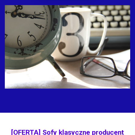
[OFERTA] Sofy klasyczne producent