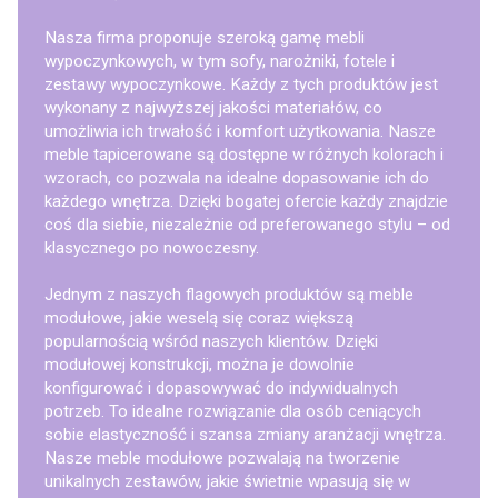
Nasza firma proponuje szeroką gamę mebli
wypoczynkowych, w tym sofy, narożniki, fotele i
zestawy wypoczynkowe. Każdy z tych produktów jest
wykonany z najwyższej jakości materiałów, co
umożliwia ich trwałość i komfort użytkowania. Nasze
meble tapicerowane są dostępne w różnych kolorach i
wzorach, co pozwala na idealne dopasowanie ich do
każdego wnętrza. Dzięki bogatej ofercie każdy znajdzie
coś dla siebie, niezależnie od preferowanego stylu – od
klasycznego po nowoczesny.
Jednym z naszych flagowych produktów są meble
modułowe, jakie weselą się coraz większą
popularnością wśród naszych klientów. Dzięki
modułowej konstrukcji, można je dowolnie
konfigurować i dopasowywać do indywidualnych
potrzeb. To idealne rozwiązanie dla osób ceniących
sobie elastyczność i szansa zmiany aranżacji wnętrza.
Nasze meble modułowe pozwalają na tworzenie
unikalnych zestawów, jakie świetnie wpasują się w