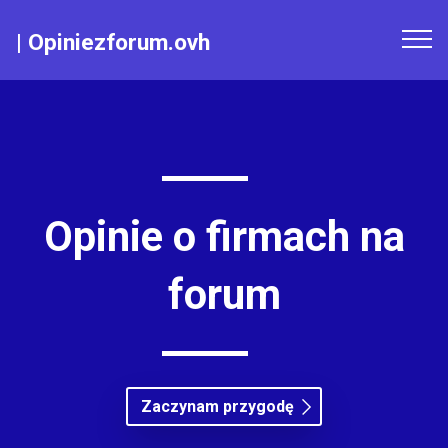
|
Opiniezforum.ovh
Opinie o firmach na
forum
Zaczynam przygodę