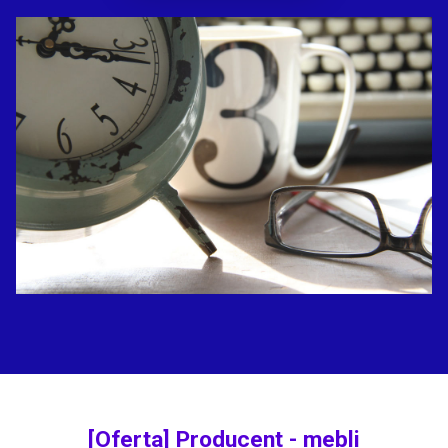
[Oferta] Producent - mebli