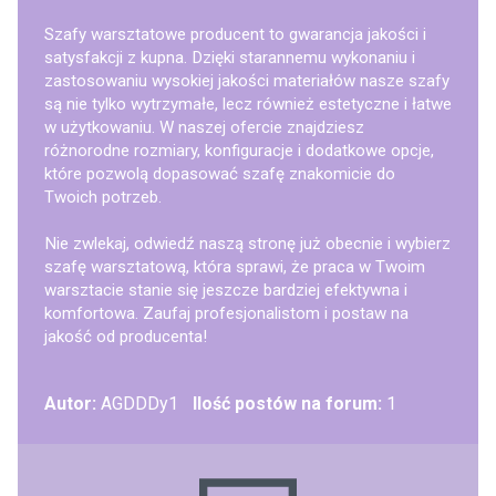
Szafy warsztatowe producent to gwarancja jakości i
satysfakcji z kupna. Dzięki starannemu wykonaniu i
zastosowaniu wysokiej jakości materiałów nasze szafy
są nie tylko wytrzymałe, lecz również estetyczne i łatwe
w użytkowaniu. W naszej ofercie znajdziesz
różnorodne rozmiary, konfiguracje i dodatkowe opcje,
które pozwolą dopasować szafę znakomicie do
Twoich potrzeb.
Nie zwlekaj, odwiedź naszą stronę już obecnie i wybierz
szafę warsztatową, która sprawi, że praca w Twoim
warsztacie stanie się jeszcze bardziej efektywna i
komfortowa. Zaufaj profesjonalistom i postaw na
jakość od producenta!
Autor:
AGDDDy1
Ilość postów na forum:
1