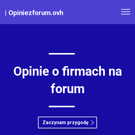
|
Opiniezforum.ovh
Opinie o firmach na
forum
Zaczynam przygodę