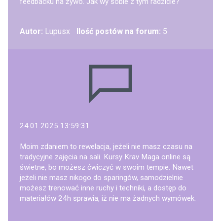
feedbacku na żywo. Jak wy sobie z tym radzicie?
Autor:
Lupusx
Ilość postów na forum:
5
24.01.2025 13:59:31
Moim zdaniem to rewelacja, jeżeli nie masz czasu na
tradycyjne zajęcia na sali. Kursy Krav Maga online są
świetne, bo możesz ćwiczyć w swoim tempie. Nawet
jeżeli nie masz nikogo do sparingów, samodzielnie
możesz trenować inne ruchy i techniki, a dostęp do
materiałów 24h sprawia, iż nie ma żadnych wymówek.