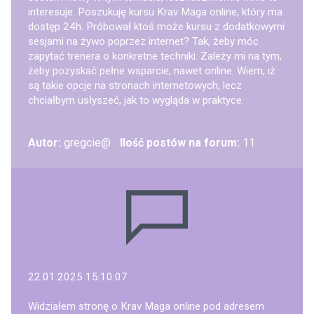
interesuje. Poszukuję kursu Krav Maga online, który ma
dostęp 24h. Próbował ktoś może kursu z dodatkowymi
sesjami na żywo poprzez internet? Tak, żeby móc
zapytać trenera o konkretne techniki. Zależy mi na tym,
żeby pozyskać pełne wsparcie, nawet online. Wiem, iż
są takie opcje na stronach internetowych, lecz
chciałbym usłyszeć, jak to wygląda w praktyce.
Autor:
gregcie@
Ilość postów na forum:
11
22.01.2025 15:10:07
Widziałem stronę o Krav Maga online pod adresem