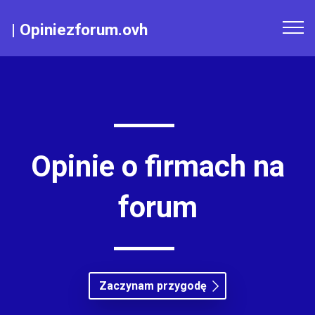
|
Opiniezforum.ovh
Opinie o firmach na
forum
Zaczynam przygodę