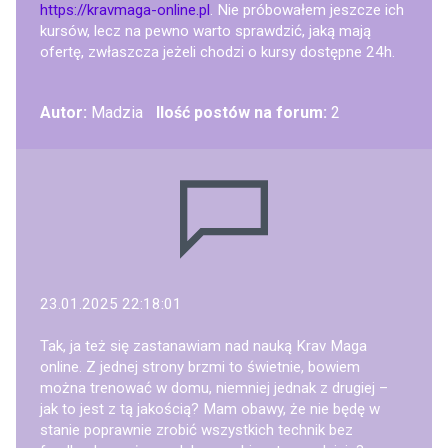
https://kravmaga-online.pl
. Nie próbowałem jeszcze ich
kursów, lecz na pewno warto sprawdzić, jaką mają
ofertę, zwłaszcza jeżeli chodzi o kursy dostępne 24h.
Autor:
Madzia
Ilość postów na forum:
2
23.01.2025 22:18:01
Tak, ja też się zastanawiam nad nauką Krav Maga
online. Z jednej strony brzmi to świetnie, bowiem
można trenować w domu, niemniej jednak z drugiej –
jak to jest z tą jakością? Mam obawy, że nie będę w
stanie poprawnie zrobić wszystkich technik bez