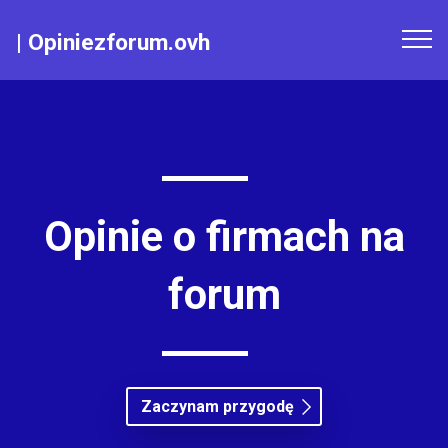
|
Opiniezforum.ovh
Opinie o firmach na
forum
Zaczynam przygodę