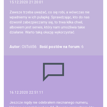
15.12.2020 21:20:01
Zawsze trzeba uważać, co się robi, a wówczas nie
wpadniemy w ich pułapkę. Sprawdzając, kto do nas
dzwonił zabezpieczamy się, to trwa kilka chwil,
albowiem jest serwis, który nam umożliwia takie
działanie. Warto taką okazję wykorzystać.
Autor:
OliToli56
Ilość postów na forum:
6
16.12.2020 22:51:11
Jeszcze nigdy nie odebrałem nieznanego numeru,