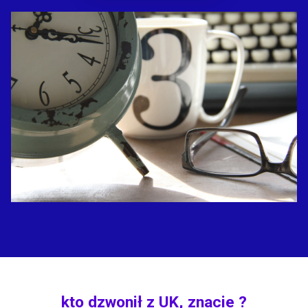
kto dzwonił z UK, znacie ?