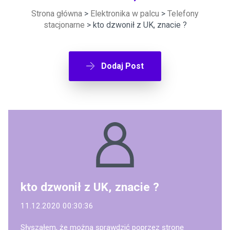
Strona główna
>
Elektronika w palcu
>
Telefony
stacjonarne
> kto dzwonił z UK, znacie ?
Dodaj Post
kto dzwonił z UK, znacie ?
11.12.2020 00:30:36
Słyszałem, że można sprawdzić poprzez stronę