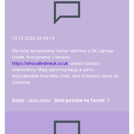
13.12.2020 20:44:14
Dla mnie sprawdzenie numer telefonu z UK zajmuje
chwile. Korzystamy z serwisu
https://whocalledmeuk.co.uk
i jestem bardzo
zadowolony. Mają ogromną bazę, a samo
wyszukiwanie trwa kilka chwil. Jest to bardzo łatwe do
zrobienia.
Autor:
JasioJasio
Ilość postów na forum:
7