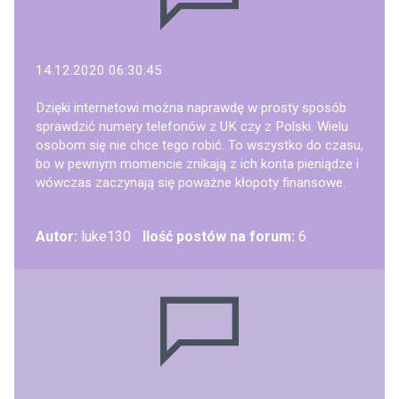
14.12.2020 06:30:45
Dzięki internetowi można naprawdę w prosty sposób
sprawdzić numery telefonów z UK czy z Polski. Wielu
osobom się nie chce tego robić. To wszystko do czasu,
bo w pewnym momencie znikają z ich konta pieniądze i
wówczas zaczynają się poważne kłopoty finansowe.
Autor:
luke130
Ilość postów na forum:
6