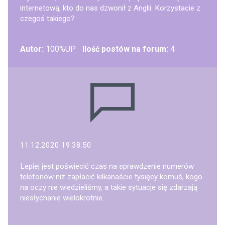
internetową, kto do nas dzwonił z Anglii. Korzystacie z
czegoś takiego?
Autor:
100%UP
Ilość postów na forum:
4
11.12.2020 19:38:50
Lepiej jest poświecić czas na sprawdzenie numerów
telefonów niż zapłacić kilkanaście tysięcy komuś, kogo
na oczy nie wiedzieliśmy, a takie sytuacje się zdarzają
niesłychanie wielokrotnie.