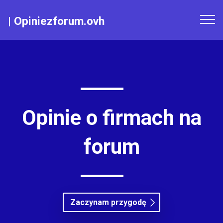
|
Opiniezforum.ovh
Opinie o firmach na
forum
Zaczynam przygodę